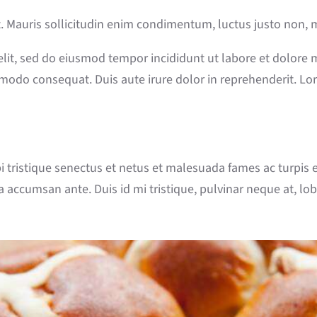
. Mauris sollicitudin enim condimentum, luctus justo non, m
 elit, sed do eiusmod tempor incididunt ut labore et dolore
mmodo consequat. Duis aute irure dolor in reprehenderit. Lor
tristique senectus et netus et malesuada fames ac turpis eg
accumsan ante. Duis id mi tristique, pulvinar neque at, lobo