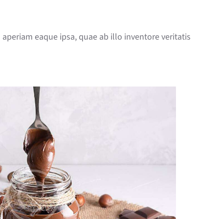
periam eaque ipsa, quae ab illo inventore veritatis