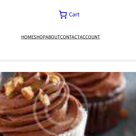
Cart
HOME
SHOP
ABOUT
CONTACT
ACCOUNT