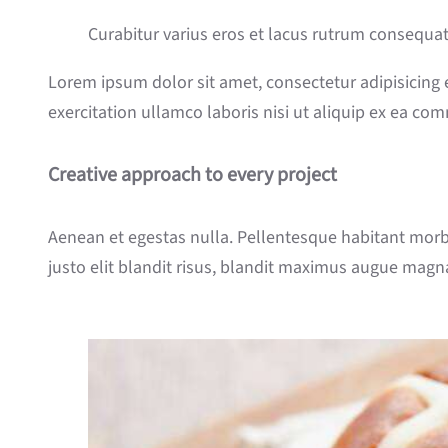
Curabitur varius eros et lacus rutrum consequat
Lorem ipsum dolor sit amet, consectetur adipisicing
exercitation ullamco laboris nisi ut aliquip ex ea co
Creative approach to every project
Aenean et egestas nulla. Pellentesque habitant morbi 
justo elit blandit risus, blandit maximus augue magna 