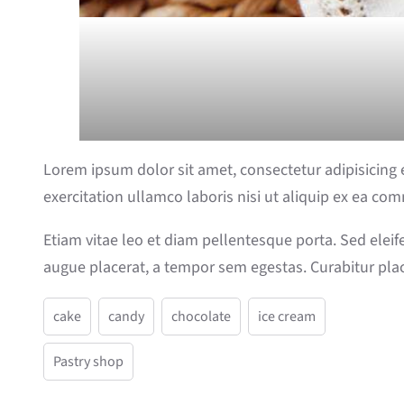
Lorem ipsum dolor sit amet, consectetur adipisicing
exercitation ullamco laboris nisi ut aliquip ex ea co
Etiam vitae leo et diam pellentesque porta. Sed elei
augue placerat, a tempor sem egestas. Curabitur plac
cake
candy
chocolate
ice cream
Pastry shop