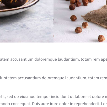
uptatem accusantium doloremque laudantium, totam rem aperi
 voluptatem accusantium doloremque laudantium, totam rem a
 elit, sed do eiusmod tempor incididunt ut labore et dolore
mmodo consequat. Duis aute irure dolor in reprehenderit. Lor