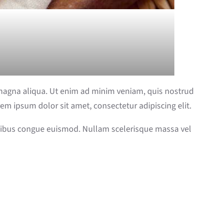
 magna aliqua. Ut enim ad minim veniam, quis nostrud
em ipsum dolor sit amet, consectetur adipiscing elit.
finibus congue euismod. Nullam scelerisque massa vel