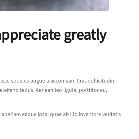
appreciate greatly
usce sodales augue a accumsan. Cras sollicitudin,
ifend tellus. Aenean leo ligula, porttitor eu,
periam eaque ipsa, quae ab illo inventore veritatis