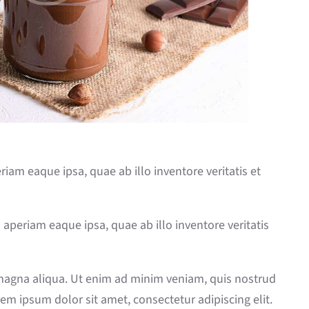
am eaque ipsa, quae ab illo inventore veritatis et
periam eaque ipsa, quae ab illo inventore veritatis
 magna aliqua. Ut enim ad minim veniam, quis nostrud
em ipsum dolor sit amet, consectetur adipiscing elit.