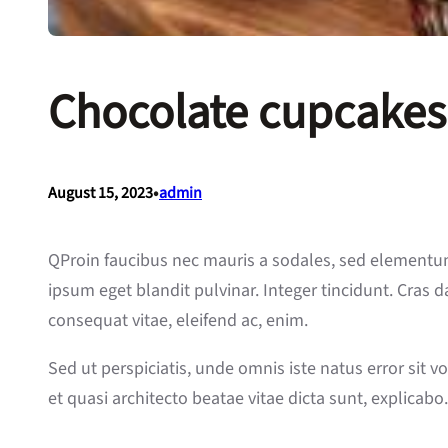
Chocolate cupcakes a
•
August 15, 2023
admin
Q
Proin faucibus nec mauris a sodales, sed elementum 
ipsum eget blandit pulvinar. Integer tincidunt. Cras 
consequat vitae, eleifend ac, enim.
Sed ut perspiciatis, unde omnis iste natus error sit
et quasi architecto beatae vitae dicta sunt, explicabo.