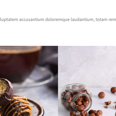
 voluptatem accusantium doloremque laudantium, totam rem a