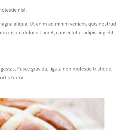
olestie nisl.
 magna aliqua. Ut enim ad minim veniam, quis nostrud
em ipsum dolor sit amet, consectetur adipiscing elit.
estas. Fusce gravida, ligula non molestie tristique,
rtis tortor.