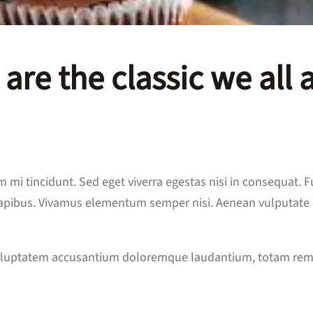
re the classic we all 
mi tincidunt. Sed eget viverra egestas nisi in consequat. F
dapibus. Vivamus elementum semper nisi. Aenean vulputate ele
 voluptatem accusantium doloremque laudantium, totam rem a