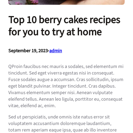
Top 10 berry cakes recipes
for you to try at home
September 19, 2023
•
admin
Q
Proin faucibus nec mauris a sodales, sed elementum mi
tincidunt. Sed eget viverra egestas nisi in consequat.
Fusce sodales augue a accumsan. Cras sollicitudin, ipsum
eget blandit pulvinar. Integer tincidunt. Cras dapibus.
Vivamus elementum semper nisi. Aenean vulputate
eleifend tellus. Aenean leo ligula, porttitor eu, consequat
vitae, eleifend ac, enim.
Sed ut perspiciatis, unde omnis iste natus error sit
voluptatem accusantium doloremque laudantium,
totam rem aperiam eaque ipsa, quae ab illo inventore