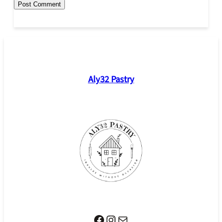
Aly32 Pastry
Facebook
Instagram
Mail