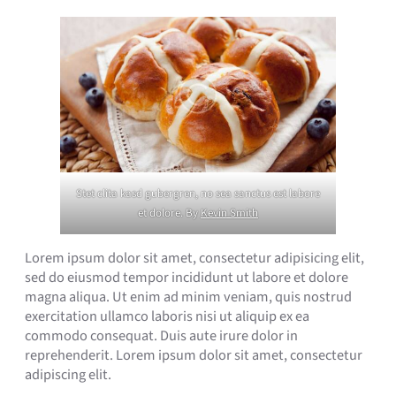
Stet clita kasd gubergren, no sea sanctus est labore
et dolore. By
Kevin Smith
Lorem ipsum dolor sit amet, consectetur adipisicing elit,
sed do eiusmod tempor incididunt ut labore et dolore
magna aliqua. Ut enim ad minim veniam, quis nostrud
exercitation ullamco laboris nisi ut aliquip ex ea
commodo consequat. Duis aute irure dolor in
reprehenderit. Lorem ipsum dolor sit amet, consectetur
adipiscing elit.