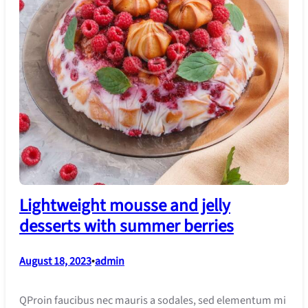
Lightweight mousse and jelly
desserts with summer berries
August 18, 2023
•
admin
QProin faucibus nec mauris a sodales, sed elementum mi