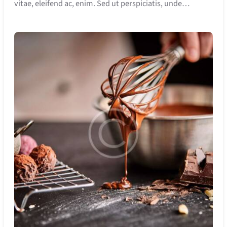
vitae, eleifend ac, enim. Sed ut perspiciatis, unde…